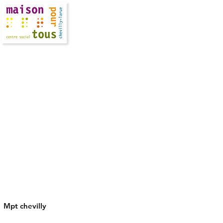
Maison
Pour Tous
CHEVILLY-LARUE
QUARTIER SORBIERS-
SAUSSAIE
Mpt chevilly