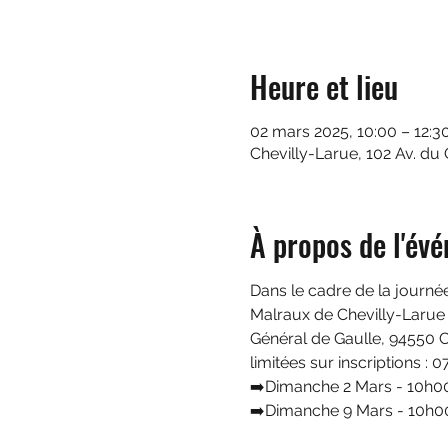
Heure et lieu
02 mars 2025, 10:00 – 12:3
Chevilly-Larue, 102 Av. du
À propos de l'év
Dans le cadre de la journé
Malraux de Chevilly-Larue 
Général de Gaulle, 94550 C
limitées sur inscriptions : 0
➡️Dimanche 2 Mars - 10h00
➡️Dimanche 9 Mars - 10h00