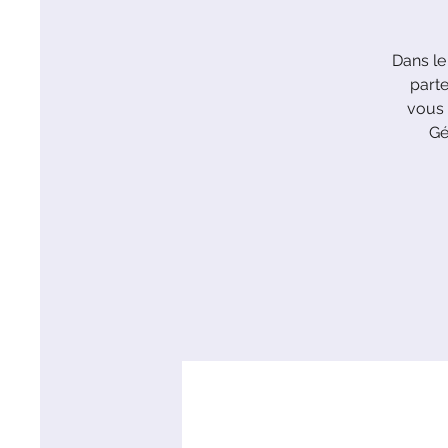
Dans le
parte
vous 
Gé