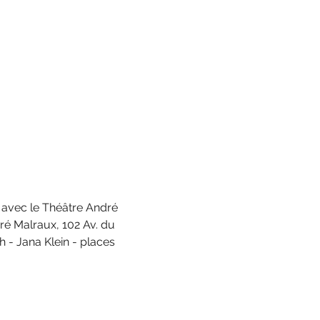
t avec le Théâtre André 
ré Malraux, 102 Av. du 
 - Jana Klein - places 